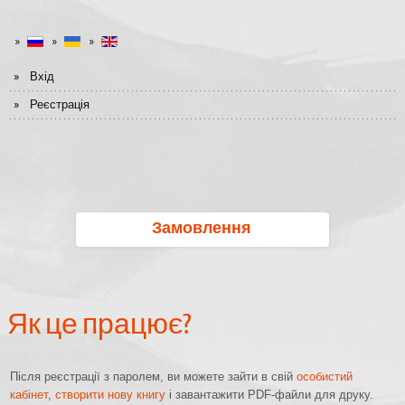
Вхід
Реєстрація
Замовлення
Як це працює?
Після реєстрації з паролем, ви можете зайти в свій
особистий
кабінет
,
створити нову книгу
і завантажити PDF-файли для друку.